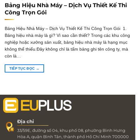
Bảng Hiệu Nhà Máy – Dịch Vụ Thiết Kế Thi
Công Trọn Gói
Bảng Hiệu Nhà Máy – Dịch Vụ Thiết Kế Thi Công Trọn Gói 1.
Bảng hiệu nhà máy là gì? Vì sao cần thiết? Trong các khu công
nghiệp hoặc xưởng sản xuất, bảng hiệu nhà máy là hạng mục
không thể thiếu.Đây không chỉ là tấm bảng ghi tên công ty, mà
còn là…
TIẾP TỤC ĐỌC
→
Địa chỉ
33/59E, đường số 04, khu phố 08, phường Bình Hưng
Hòa A, quận Bình Tân, thành phố Hồ Chí Minh 700000