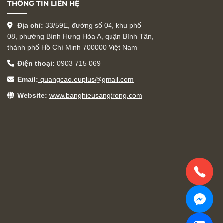
THÔNG TIN LIÊN HỆ
Địa chỉ:
33/59E, đường số 04, khu phố
08, phường Bình Hưng Hòa A, quận Bình Tân,
thành phố Hồ Chí Minh 700000 Việt Nam
Điện thoại:
0903 715 069
Email:
quangcao.euplus@gmail.com
Website:
www.banghieusangtrong.com